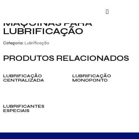
Início
/
Produtos
/
Lubrificação
/ Máquinas para lubrificação
MÁQUINAS PARA
LUBRIFICAÇÃO
Categoria:
Lubrificação
PRODUTOS RELACIONADOS
LUBRIFICAÇÃO
LUBRIFICAÇÃO
CENTRALIZADA
MONOPONTO
LUBRIFICANTES
ESPECIAIS