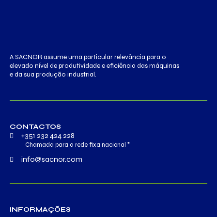
A SACNOR assume uma particular relevância para o
elevado nível de produtividade e eficiência das máquinas
e da sua produção industrial.
CONTACTOS
+351 232 424 228
Chamada para a rede fixa nacional *
info@sacnor.com
INFORMAÇÕES