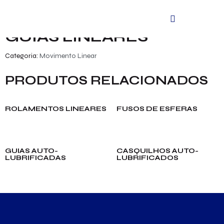
Início
/
Produtos
/
Movimento Linear
/ Guias lineares
GUIAS LINEARES
Categoria:
Movimento Linear
PRODUTOS RELACIONADOS
ROLAMENTOS LINEARES
FUSOS DE ESFERAS
GUIAS AUTO-
CASQUILHOS AUTO-
LUBRIFICADAS
LUBRIFICADOS