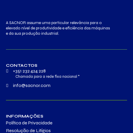
A SACNOR assume uma particular relevância para o
elevado nível de produtividade e eficiência das máquinas
e da sua produção industrial.
CONTACTOS
+351 232 424 228
Chamada para a rede fixa nacional *
info@sacnor.com
INFORMAÇÕES
Política de Privacidade
Resolução de Litígios