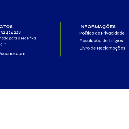
CTOS
INFORMAÇÕES
232 424 228
Política de Privacidade
da para a rede fixa
Resolução de Litígios
al *
Livro de Reclamações
@sacnor.com