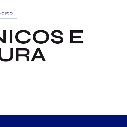
AYS
NNOSCO
ICOS E
TURA