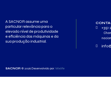
A SACNOR assume uma
CONTA
particular relevância para o
+351 
elevado nível de produtividade
Chama
e eficiência das máquinas e da
nacion
sua produção industrial.
info
SACNOR
© 2026.
Desenvolvido por:
Mixlife