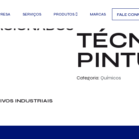
intura
SPR
PRESA
SERVIÇOS
PRODUTOS
MARCAS
FALE CO
ACIONADOS
TÉCN
PIN
Categoria:
Químicos
IVOS INDUSTRIAIS