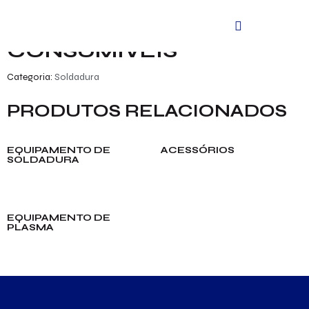
Início
/
Produtos
/
Soldadura
/ Consumíveis
CONSUMÍVEIS
Categoria:
Soldadura
PRODUTOS RELACIONADOS
EQUIPAMENTO DE
ACESSÓRIOS
SOLDADURA
EQUIPAMENTO DE
PLASMA