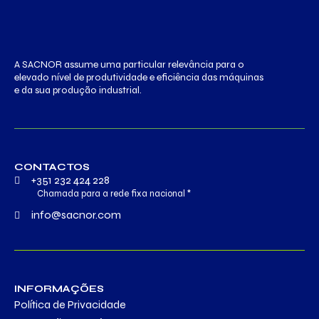
A SACNOR assume uma particular relevância para o
elevado nível de produtividade e eficiência das máquinas
e da sua produção industrial.
CONTACTOS
+351 232 424 228
Chamada para a rede fixa nacional *
info@sacnor.com
INFORMAÇÕES
Política de Privacidade